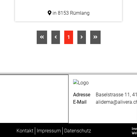
in 8153 Rümlang
1
Adresse
Baselstrasse
11, 4
E-Mail
alidema@alivera.c
Kontakt
Impressum
Datenschutz