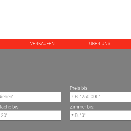
VERKAUFEN
ÜBER UNS
Preis bis:
äche bis:
Zimmer bis: