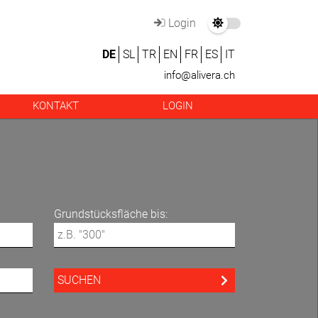
Login
DE
SL
TR
EN
FR
ES
IT
info@alivera.ch
KONTAKT
LOGIN
Grundstücksfläche bis: