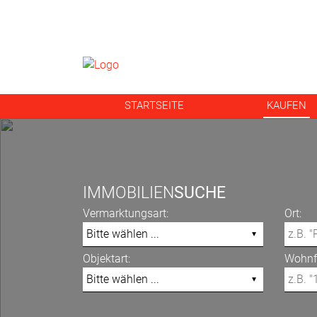
STARTSEITE
KAUFEN
IMMOBILIEN
SUCHE
Vermarktungsart:
Ort:
Objektart:
Wohnfl